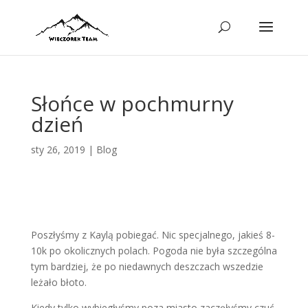
Słońce w pochmurny
dzień
sty 26, 2019
|
Blog
Poszłyśmy z Kaylą pobiegać. Nic specjalnego, jakieś 8-
10k po okolicznych polach. Pogoda nie była szczególna
tym bardziej, że po niedawnych deszczach wszedzie
leżało błoto.
Kiedy tylko wybiegłyśmy poza miasto zaczęłyśmy czuć